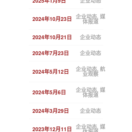
2025年1月9日
企业动态
恒拓开源
企业动态, 媒
2024年10月23日
媒体报道
体报道
2024年10月21日
企业动态
拥抱大模型
2024年7月23日
企业动态
子公司恒
企业动态, 航
2024年5月12日
恒拓开源
业观察
企业动态, 媒
2024年5月6日
恒拓开源
体报道
2024年3月29日
企业动态
恒拓开源荣
企业动态, 媒
2023年12月11日
媒体报道 
体报道