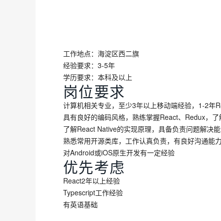
工作地点：海淀区西二旗
经验要求：3-5年
学历要求：本科及以上
岗位要求
计算机相关专业，至少3年以上移动端经验，1-2年Reac
具有良好的编码风格，熟练掌握React、Redux，了解ant 
了解React Native的实现原理，具备负责问题解决
熟悉常用开源类库，工作认真负责，有良好沟通能
对Android或iOS原生开发有一定经验
优先考虑
React2年以上经验
Typescript工作经验
有英语基础