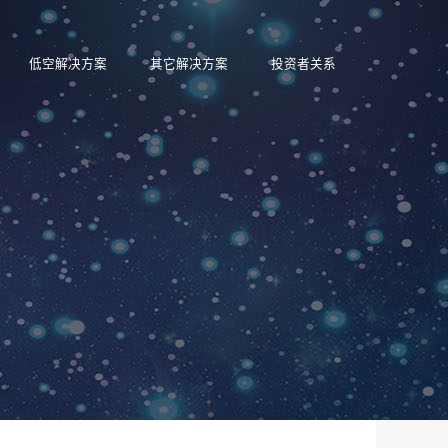
低空解决方案
其它解决方案
投资者关系