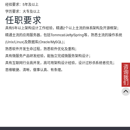
经验要求：5年及以上
学历要求：大专及以上
任职要求
具有5年以上架构设计工作经验，精通2个以上主流的体系架构及开源框架；
精通主流的应用服务器，包括Tommcat/Jetty/Spring等，熟悉主流的操作系统
(Unix/Linux)及数据库(Oracle/MySQL)；
熟悉软件开发生命过程，熟悉软件优化及重构；
具有微服务产品研发经验，能独立完成微服务架构设计；
具有互联网行业高并发，高可用架构设计经验，设计过秒杀系统者优先；
咨询我们
思维敏捷、清晰，做事认真、有条理。