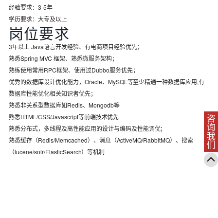
经验要求：3-5年
学历要求：大专及以上
岗位要求
3年以上 Java语言开发经验、有电商项目经验优先；
熟悉Spring MVC 框架、熟悉微服务架构；
熟练使用常用RPC框架、使用过Dubbo服务优先；
优秀的数据库设计优化能力，Oracle、MySQL等至少精通一种数据库应用,有
数据库性能优化相关知识者优先；
熟悉非关系型数据库如Redis、Mongodb等
熟悉HTML/CSS/Javascript等前端技术优先
咨询我们
熟悉分布式，多线程及高性能应用的设计与编码及性能调优；
熟悉缓存（Redis/Memcached）、消息（ActiveMQ/RabbitMQ）、搜索
（lucene/solr/ElasticSearch）等机制