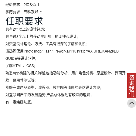
经验要求：2年及以上
学历要求：专科及以上
任职要求
具有2年以上的设计经历;
参与过3个以上的移动应用项目的UI核心设计;
对交互设计理论、方法、工具有很深的了解和认识;
能熟练使用Photoshop/Flash/Fireworks/I11ustrator/AX URE/KANZI/EB
GUIDE等设计软件;
了解HTML、CSS;
熟悉App构建的相关流程,包括功能分析、用户角色分析、原型设计、界面开
咨询我们
发、易用性测试等;
能够完成产品原型、流程图、线框图等清晰的表达设计方案;
对互联网产品的发展趋势,产品总体规划有较深的理解；
有一定绘画功底。