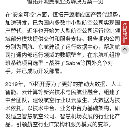
恒拓开源民航业务解决方案一览
在”安全可控”方面，恒拓开源顺应国产替代趋势，
加速研发，已为国内多数中小型航空公司实现国
咨询我们
产替代，近年也开始为大型航空公司运行控制领
域部分模块提供交付和服务支持。报告期内公司
分别为国航、东航建设了运行数据中心，帮助航
司打通内部运行领域的数据壁垒，在东航机组排
班系统项目选型上战胜了Sabre等国外竞争对
手，并已成功开发部署。
2019年，恒拓开源为了更好的推动大数据、人工
智能、云计算等新兴技术与民航业融合，组建了
中台团队，建设航空行业以云原生、大数据为技
术依托，以技术中台、业务中台为基础架构，研
发适应智慧航空公司、智慧机场发展的行业化产
品，引领航空行业IT架构和服务模式的变革。