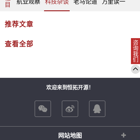
航业观察
科技杂谈
老马论道
万里读一
目
推荐文章
查看全部
咨询我们
欢迎来到恒拓开源！
网站地图