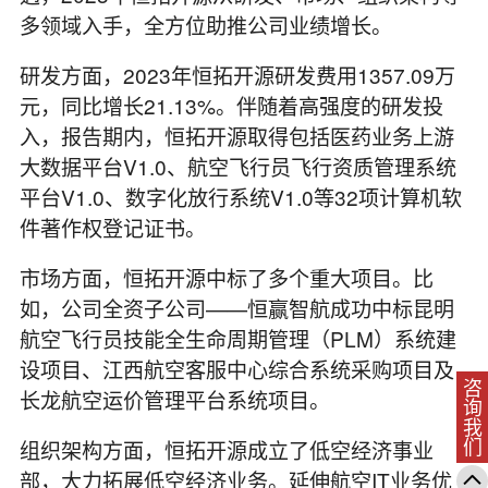
多领域入手，全方位助推公司业绩增长。
研发方面，2023年恒拓开源研发费用1357.09万
元，同比增长21.13%。伴随着高强度的研发投
入，报告期内，恒拓开源取得包括医药业务上游
大数据平台V1.0、航空飞行员飞行资质管理系统
平台V1.0、数字化放行系统V1.0等32项计算机软
件著作权登记证书。
市场方面，恒拓开源中标了多个重大项目。比
如，公司全资子公司——恒赢智航成功中标昆明
航空飞行员技能全生命周期管理（PLM）系统建
设项目、江西航空客服中心综合系统采购项目及
咨询我们
长龙航空运价管理平台系统项目。
组织架构方面，恒拓开源成立了低空经济事业
部，大力拓展低空经济业务。延伸航空IT业务优