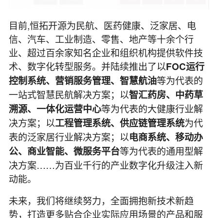
目前,恒拓开源为民航、医药健康、泛家居、电
信、汽车、工业制造、零售、地产等十余个行
业、超过百余家知名企业和组织机构提供软件技
术、数字化转型服务。并陆续推出了以
FOC运行
等为代表的
控制系统、营销服务管理、智慧航油
一站式智慧民航解决方案；以
智汇药房、中药草
等为代表的大健康行业解
溯源、一体化运营中心
决方案；以
为代
工程管理系统、供应链管理系统
表的泛家居行业解决方案；以
电商系统、移动办
等为代表的通用型解
公、商业智能、微服务平台
决方案……为百业千行的产业数字化升级注入新
动能。
未来，我们将继续努力，全面拥抱新技术新趋
势，打造更多贴合企业实际应用场景的产品和服