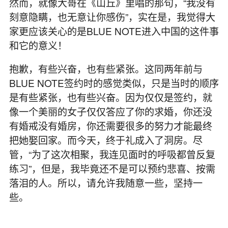
然而，就像大哥在《山丘》里唱的那句，“我没有
刻意隐瞒，也无意让你感伤”，实在是，我觉得大
家更应该关心的是BLUE NOTE进入中国的这件事
和它的意义！
抱歉，有些兴奋，也有些紧张。这同两年前与
BLUE NOTE签约时的感觉类似，只是当时的顺序
是有些紧张，也有些兴奋。因为仅仅是签约，就
像一个美丽的女子仅仅答应了你的求婚，你还没
有婚戒没有婚房，你还需要很多的努力才能最终
把她娶回家。而今天，终于礼成入了洞房。尽
管，“为了这次相聚，我连见面时的呼吸都曾反复
练习”，但是，我毕竟还不是可以预约悲喜、按需
落泪的人。所以，请允许我随意一些，坚持一
些。