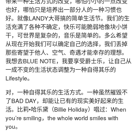
带来一种生活方式的改变，哪怕小小的一点改变
也好，哪怕只是培养出一部分人的一种习惯也
好。就像LANDY大哥搞的简单生活节。我们的生
活充满了各种不确定，快乐可能脆弱地像块小饼
干，可世界是复杂的，音乐是简单的。多么希望
从现在开始我们可以确定自己的选择，我们丢掉
那些寄望于他人、空气、奇遇才能幸存的理想。
我想去BLUE NOTE，我要享受爵士乐，让自己从
一成不变的生活状态调整为一种自得其乐的
Lifestyle。
对，一种自得其乐的生活方式。一种虽然摧毁不
了BAD DAY，却能让已有的现实美好起来的生
活。比莉•哈乐黛（Billie Holiday）唱过：When
you’re smiling，the whole world smiles with
you。