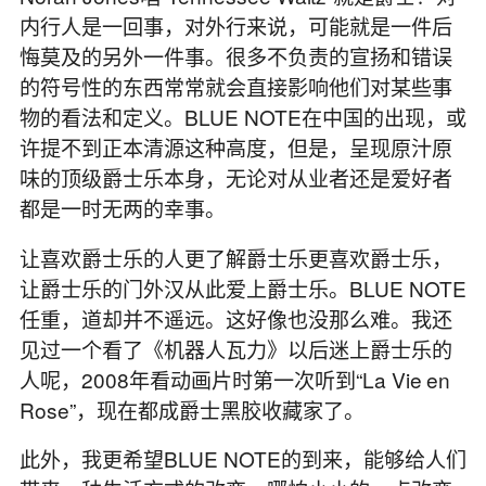
内行人是一回事，对外行来说，可能就是一件后
悔莫及的另外一件事。很多不负责的宣扬和错误
的符号性的东西常常就会直接影响他们对某些事
物的看法和定义。BLUE NOTE在中国的出现，或
许提不到正本清源这种高度，但是，呈现原汁原
味的顶级爵士乐本身，无论对从业者还是爱好者
都是一时无两的幸事。
让喜欢爵士乐的人更了解爵士乐更喜欢爵士乐，
让爵士乐的门外汉从此爱上爵士乐。BLUE NOTE
任重，道却并不遥远。这好像也没那么难。我还
见过一个看了《机器人瓦力》以后迷上爵士乐的
人呢，2008年看动画片时第一次听到“La Vie en
Rose”，现在都成爵士黑胶收藏家了。
此外，我更希望BLUE NOTE的到来，能够给人们