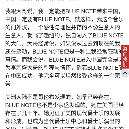
我跟大哥说，我一定能把BLUE NOTE带来中国，
中国一定要有BLUE NOTE。就这样，我这个音乐
的门外汉，一个感性与理性并存的不像生意人的
生意人，就飞了趟纽约，独自闯入了BLUE NOTE
的大门。大哥经常说，如果说从过去到现在的我
咨询我们
还在感动，BLUE NOTE便是一种让我经常感动的
事情。而我会说，BLUE NOTE进入中国完全是因
为李宗盛大哥的引荐与情怀，倘若BLUE NOTE能
在中国成功，他完全可以坦然接受这样的一个荣
誉！
美洲大陆不是哥伦布发现的，她早已经存在，
BLUE NOTE也不是李宗盛发现的，她在美国已经
存在了几十年。她见证了美国现代爵士乐的发展
和形成，也成为当代爵士乐中心和爵士乐演出的
圣殿。很荣幸，BLUE NOTE家族也莅临了今天的