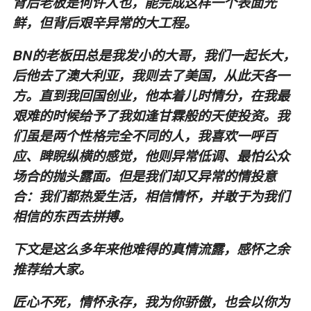
背后老板是何许人也，能完成这样一个表面光
鲜，但背后艰辛异常的大工程。
BN的老板田总是我发小的大哥，我们一起长大，
后他去了澳大利亚，我则去了美国，从此天各一
方。直到我回国创业，他本着儿时情分，在我最
艰难的时候给予了我如逢甘霖般的天使投资。我
们虽是两个性格完全不同的人，我喜欢一呼百
应、睥睨纵横的感觉，他则异常低调、最怕公众
场合的抛头露面。但是我们却又异常的情投意
合：我们都热爱生活，相信情怀，并敢于为我们
相信的东西去拼搏。
下文是这么多年来他难得的真情流露，感怀之余
推荐给大家。
匠心不死，情怀永存，我为你骄傲，也会以你为