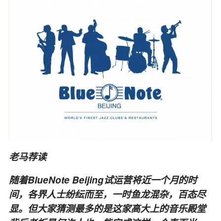
老马荐读
随着BlueNote Beijing试运营将近一个月的时
间，各界人士纷纭而至，一时鱼龙混杂，百态尽
显。但大家猜测最多的是这家高大上的音乐殿堂