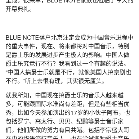
开幕典礼。
BLUE NOTE落户北京注定会成为中国音乐进程中
的重大事件，现在、将来都将对中国音乐，特别
是爵士乐的发展进步产生极大的影响。中国人做
爵士乐究竟行不行？我看到过一个有趣的说法。
“中国人搞爵士乐就是不行，就像美国人搞京剧也
不行。”听上去很有理，其实很无厘头。
就我所知，中国现在搞爵士乐的音乐人越来越
多，可能跟国际水准尚有差距，但是有些相当优
秀，比如今天参加演出的17岁的小伙子阿布，也
包括罗宁、高太行、贝贝、纪鹏等爵士音乐家
们。他们所做的努力有目共睹。包括李宗盛大哥
在内的华语流行音乐人，也在尝试各种爵士音乐