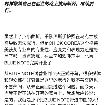
榜样鞭策自己在创业的路上披荆斩棘，继续前
行。
虽然出了点小曲折，乐队贝斯手护照在乌克兰被
盗导致无法成行，但是CHICK COREA这个格莱
美获奖专业户的专业性、应变力和表现力还是掩
盖了那一点点瑕疵。在掌声和欢呼声中，北京
BLUE NOTE完美开业了！
从BLUE NOTE试营业到今天正式开幕，很多媒体
和观众都在好奇谁是这里的老板？我不善交际也
不喜热闹，从未正面回复过这个问题。而今天，
当我不得不站在开幕的舞台上，我想我应该说：
是的，我就是那个把BLUE NOTE带进中国的人！