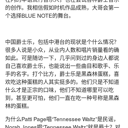
的创作。我相信假如时机作品成熟，大哥会第一
个选择BLUE NOTE的舞台。
中国爵士乐，包括中港台的现状是个什么情况？
很多人说是小众，从业内人数和唱片销量看的确
如此。可是随访一下，几乎问到过的身边人都说
自己喜欢爵士乐，也能说出一些曲目和歌手、乐
手的名字。打个比方，爵士乐是黑森林蛋糕，喜
欢吃这种蛋糕的人其实挺多的。他们只是不知道
什么才是正宗的口味，他们不知道哪里可以吃
到，甚至更可怕，他们一直在吃一种号称是黑森
林的蛋糕。
为什么Patti Page唱“Tennessee Waltz”是民谣，
Norah Jones唱“Tennessee Waltz”就是爵士？对