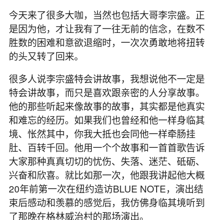
今天来了很多大咖，当然也包括大哥李宗盛。正
是因为他，才让我有了一往无前的信念，在数不
胜数的困难和意欲退缩时，一次次勇敢地将扭转
的头又转了回来。
很多人说李宗盛特会讲故事，我想说他不一定是
特会讲故事，而只是喜欢跟亲密的人分享故事。
他的那些听起来像故事的故事，其实都是他真实
和难忘的经历。如果我们也曾经和他一样身临其
境、怅然其中，你我大抵也会同他一样牵肠挂
肚、百转千回。他用一个个故事和一首首歌告诉
大家那种真真切切的忧伤、失落、迷茫、砥砺、
兴奋和欣喜。就比如那一次，他跟我讲起他大概
20年前第一次在纽约造访BLUE NOTE，演出结
束后感动和羡慕的感觉后，我仿佛身临其境听到
了那晚在格林威治村的那场演出。