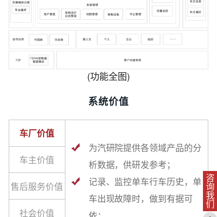
(功能全图)
系统价值
车厂价值
为汽研院提供各领域产品的分
车主价值
析数据，供研发参考；
咨询我们
记录、监控单车行车历史，单
售后服务价值
车出现故障时，做到有据可
社会价值
依；