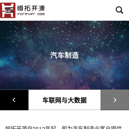
汽车制造
车联网与大数据
恒拓开源自2012年起，即为汽车制造业客户提供