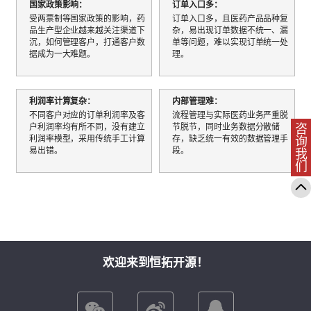
国家政策影响：
订单入口多：
受两票制等国家政策的影响，药
订单入口多，且医药产品品种复
品生产型企业越来越关注渠道下
杂，易出现订单数据不统一、漏
沉，如何管理客户，打通客户数
单等问题，难以实现订单统一处
据成为一大难题。
理。
利润率计算复杂：
内部管理难：
不同客户对应的订单利润率及客
流程管理与实际医药业务严重脱
户利润率均有所不同，没有建立
节脱节，同时业务数据分散储
咨询我们
利润率模型，采用传统手工计算
存，缺乏统一有效的数据管理手
易出错。
段。
欢迎来到恒拓开源！